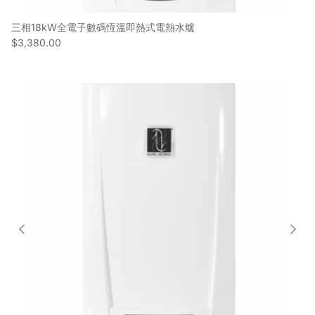
三相18kW全電子數碼恆溫即熱式電熱水爐
$3,380.00