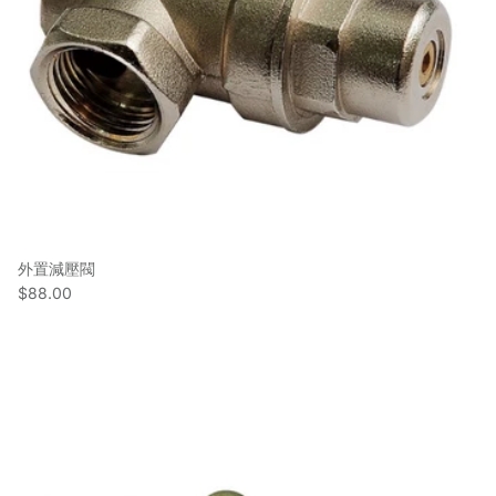
外置減壓閥
$88.00