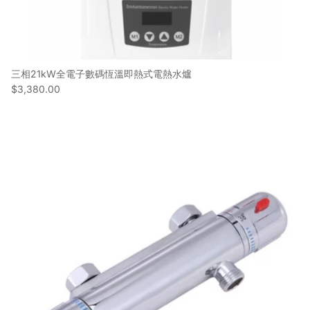
三相21kW全電子數碼恆溫即熱式電熱水爐
$3,380.00