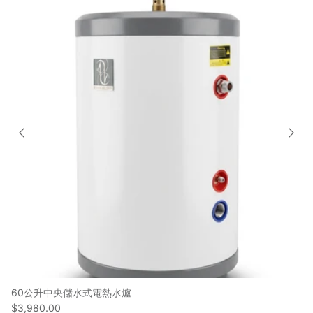
60公升中央儲水式電熱水爐
$3,980.00