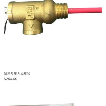
溫度及壓力減壓閥
$250.00